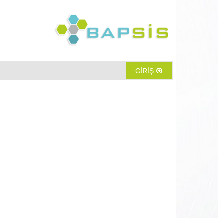
GİRİŞ