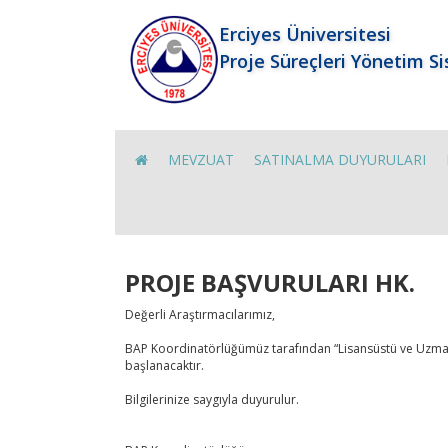
Erciyes Üniversitesi
Proje Süreçleri Yönetim S
MEVZUAT
SATINALMA DUYURULARI
PROJE BAŞVURULARI HK.
Değerli Araştırmacılarımız,
BAP Koordinatörlüğümüz tarafından “Lisansüstü ve Uzman
başlanacaktır.
Bilgilerinize saygıyla duyurulur.