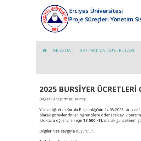
Erciyes Üniversitesi
Proje Süreçleri Yönetim S
MEVZUAT
SATINALMA DUYURULARI
2025 BURSİYER ÜCRETLERİ
Değerli Araştırmacılarımız,
Yükseköğretim Kurulu Başkanlığı'nın 14.03.2025 tarih ve 17
olarak görevlendirilen öğrencilere ödenecek aylık burs mikt
,Doktora öğrencileri için
13.500.-TL
olarak güncellenmişti
Bilgilerinize saygıyla duyurulur.